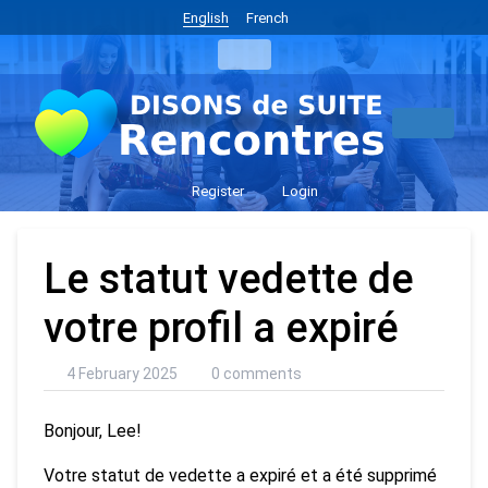
English
French
Register
Login
Le statut vedette de
votre profil a expiré
4 February 2025
0 comments
Bonjour, Lee!
Votre statut de vedette a expiré et a été supprimé