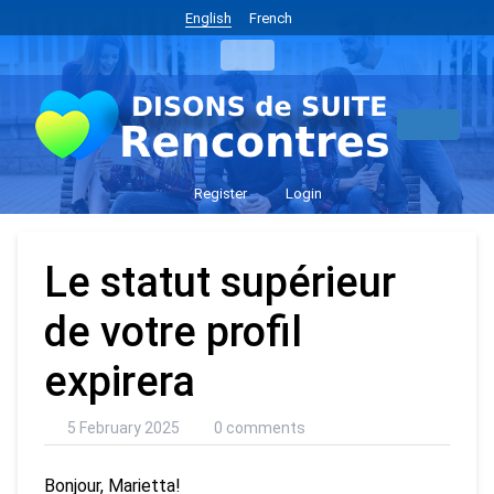
English
French
Register
Login
Le statut supérieur
de votre profil
expirera
5 February 2025
0 comments
Bonjour, Marietta!