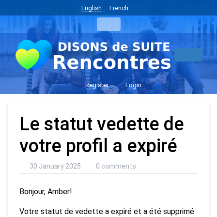
English
French
Register
Login
Le statut vedette de
votre profil a expiré
30 January 2025
0 comments
Bonjour, Amber!
Votre statut de vedette a expiré et a été supprimé