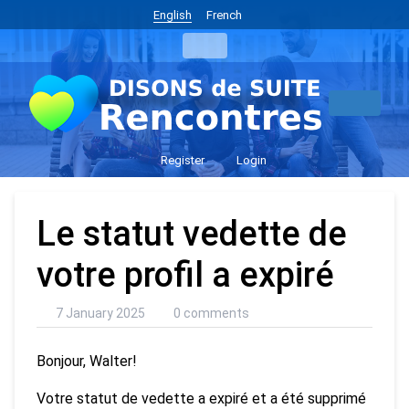
English
French
Register
Login
Le statut vedette de
votre profil a expiré
7 January 2025
0 comments
Bonjour, Walter!
Votre statut de vedette a expiré et a été supprimé