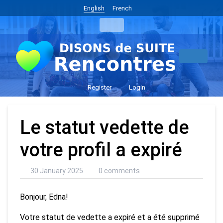
English
French
Register
Login
Le statut vedette de
votre profil a expiré
30 January 2025
0 comments
Bonjour, Edna!
Votre statut de vedette a expiré et a été supprimé