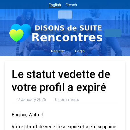
English
French
Register
Login
Le statut vedette de
votre profil a expiré
7 January 2025
0 comments
Bonjour, Walter!
Votre statut de vedette a expiré et a été supprimé