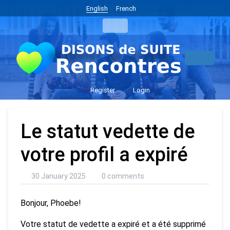
English
French
Register
Login
Le statut vedette de
votre profil a expiré
30 January 2025
0 comments
Bonjour, Phoebe!
Votre statut de vedette a expiré et a été supprimé