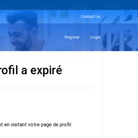
Contact Us
Register
Login
ofil a expiré
en visitant votre page de profil: