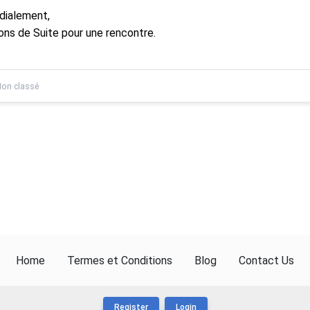
dialement,
ons de Suite pour une rencontre.
on classé
Home
Termes et Conditions
Blog
Contact Us
Register
Login