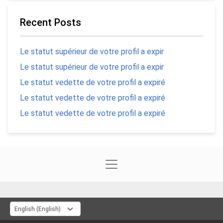
Recent Posts
Le statut supérieur de votre profil a expir
Le statut supérieur de votre profil a expir
Le statut vedette de votre profil a expiré
Le statut vedette de votre profil a expiré
Le statut vedette de votre profil a expiré