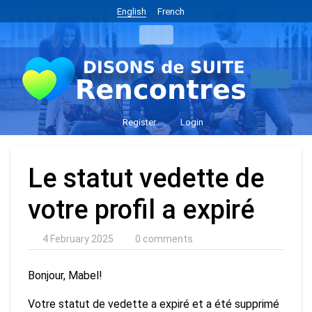
English
French
Register
Login
Le statut vedette de
votre profil a expiré
4 February 2025
0 comments
Bonjour, Mabel!
Votre statut de vedette a expiré et a été supprimé