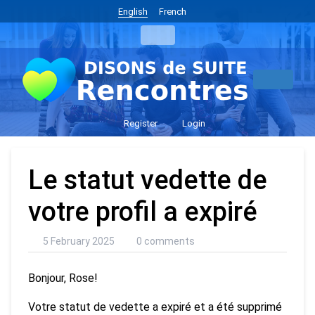
English
French
Register
Login
Le statut vedette de
votre profil a expiré
5 February 2025
0 comments
Bonjour, Rose!
Votre statut de vedette a expiré et a été supprimé