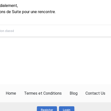
dialement,
ons de Suite pour une rencontre.
on classé
Home
Termes et Conditions
Blog
Contact Us
Register
Login