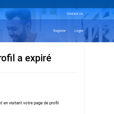
Contact Us
Register
Login
ofil a expiré
en visitant votre page de profil: