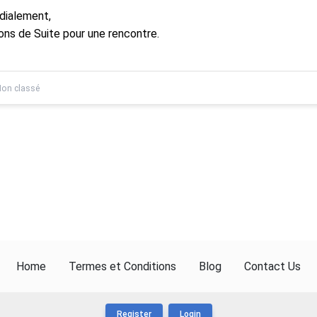
dialement,
ons de Suite pour une rencontre.
on classé
Home
Termes et Conditions
Blog
Contact Us
Register
Login