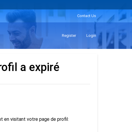
Contact Us
Register
Login
ofil a expiré
en visitant votre page de profil: