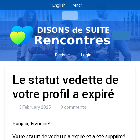
English
French
Register
Login
Le statut vedette de
votre profil a expiré
3 February 2025
0 comments
Bonjour, Francine!
Votre statut de vedette a expiré et a été supprimé