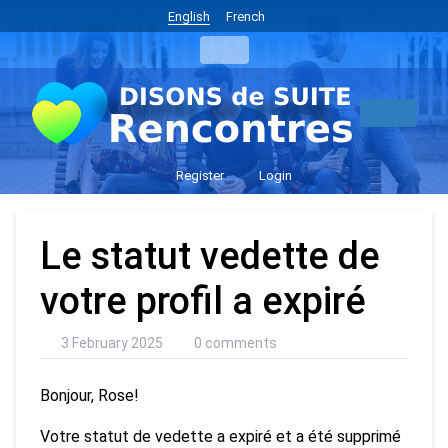
English
French
Register
Login
Le statut vedette de
votre profil a expiré
3 February 2025
0 comments
Bonjour, Rose!
Votre statut de vedette a expiré et a été supprimé