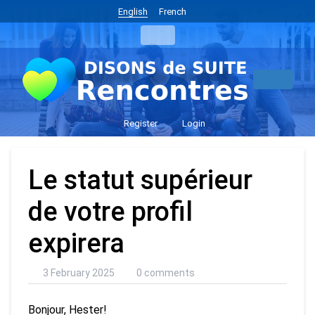
English
French
Register
Login
Le statut supérieur
de votre profil
expirera
3 February 2025
0 comments
Bonjour, Hester!