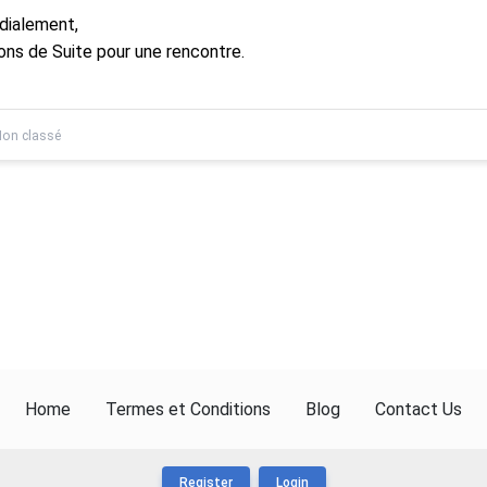
dialement,
ons de Suite pour une rencontre.
on classé
Home
Termes et Conditions
Blog
Contact Us
Register
Login