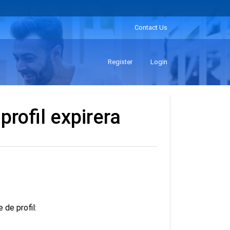
Contact Us
Register
Login
profil expirera
 de profil: