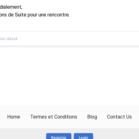
dialement,
ons de Suite pour une rencontre.
on classé
Home
Termes et Conditions
Blog
Contact Us
Register
Login