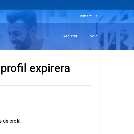
Contact Us
Register
Login
profil expirera
 de profil: