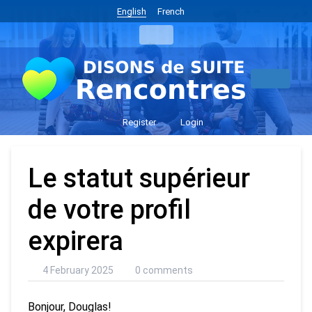
English
French
Register
Login
Le statut supérieur
de votre profil
expirera
4 February 2025
0 comments
Bonjour, Douglas!