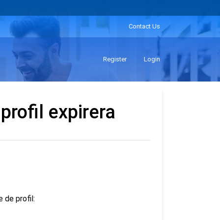
Contact Us
Register
Login
profil expirera
 de profil: