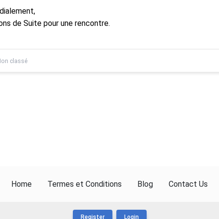
dialement,
ons de Suite pour une rencontre.
on classé
Home
Termes et Conditions
Blog
Contact Us
Register
Login