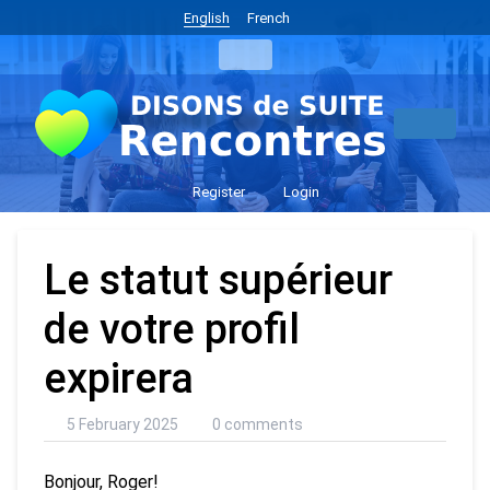
English
French
Register
Login
Le statut supérieur
de votre profil
expirera
5 February 2025
0 comments
Bonjour, Roger!