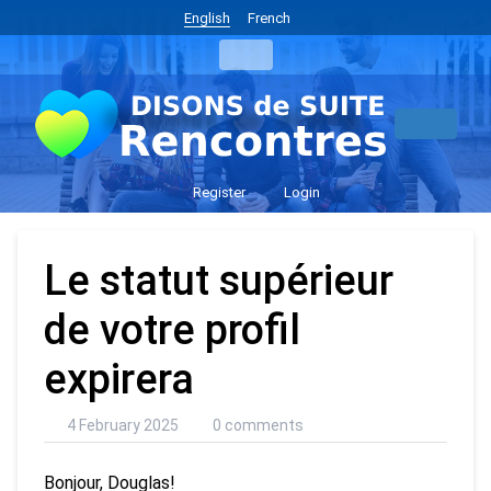
English
French
Register
Login
Le statut supérieur
de votre profil
expirera
4 February 2025
0 comments
Bonjour, Douglas!