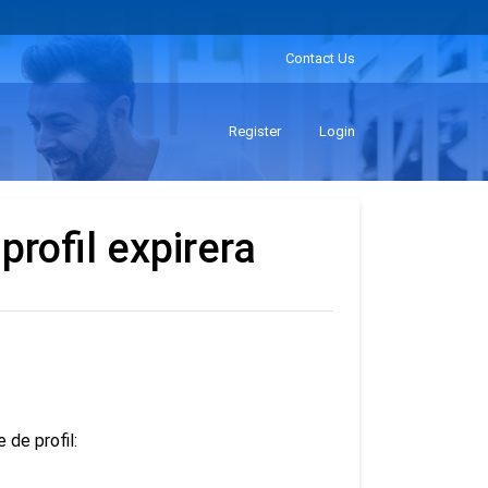
Contact Us
Register
Login
profil expirera
 de profil: