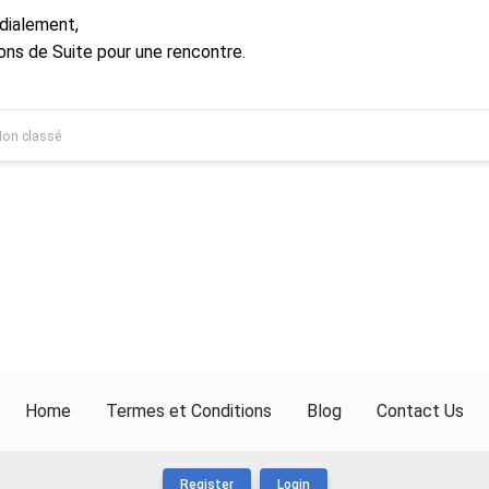
dialement,
ons de Suite pour une rencontre.
on classé
Home
Termes et Conditions
Blog
Contact Us
Register
Login