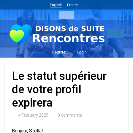
English
French
Register
Login
Le statut supérieur
de votre profil
expirera
4 February 2025
0 comments
Bonjour, Stella!