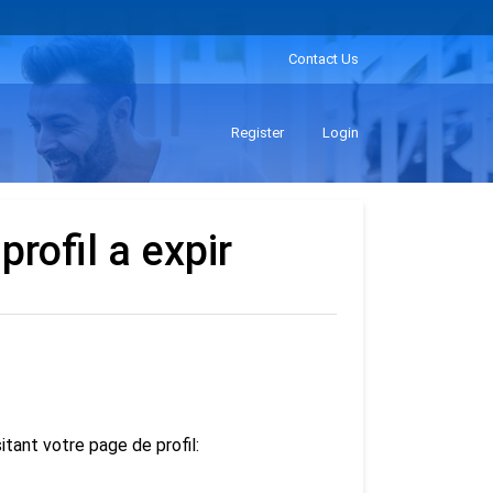
Contact Us
Register
Login
profil a expir
tant votre page de profil: