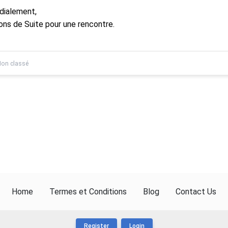
dialement,
ons de Suite pour une rencontre.
on classé
Home
Termes et Conditions
Blog
Contact Us
Register
Login