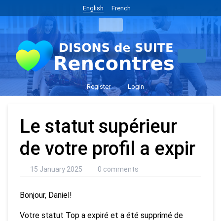
English
French
Register
Login
Le statut supérieur
de votre profil a expir
15 January 2025
0 comments
Bonjour, Daniel!
Votre statut Top a expiré et a été supprimé de