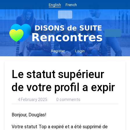
English
French
Register
Login
Le statut supérieur
de votre profil a expir
4 February 2025
0 comments
Bonjour, Douglas!
Votre statut Top a expiré et a été supprimé de