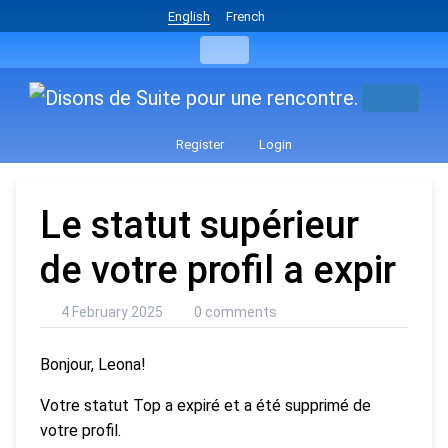
English
French
Register
Login
Le statut supérieur
de votre profil a expir
4 February 2025
0 comments
Bonjour, Leona!
Votre statut Top a expiré et a été supprimé de
votre profil.