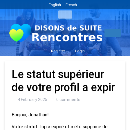
English
French
Register
Login
Le statut supérieur
de votre profil a expir
4 February 2025
0 comments
Bonjour, Jonathan!
Votre statut Top a expiré et a été supprimé de