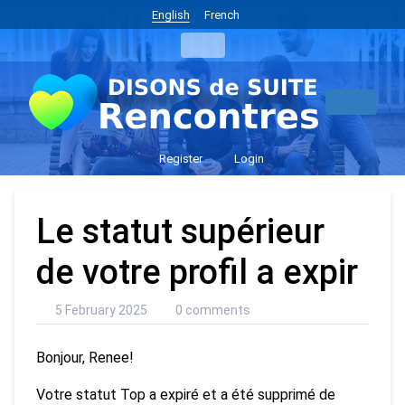
English
French
Register
Login
Le statut supérieur
de votre profil a expir
5 February 2025
0 comments
Bonjour, Renee!
Votre statut Top a expiré et a été supprimé de