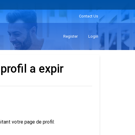
Contact Us
Register
Login
profil a expir
tant votre page de profil: