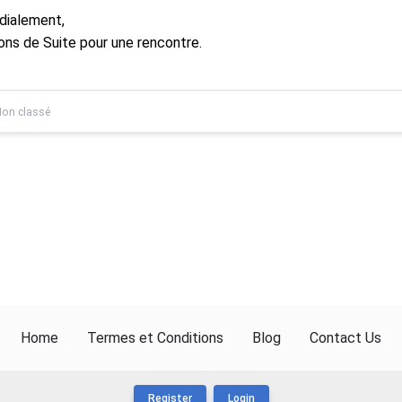
dialement,
ons de Suite pour une rencontre.
on classé
Home
Termes et Conditions
Blog
Contact Us
Register
Login