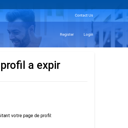
Contact Us
Register
Login
profil a expir
tant votre page de profil: