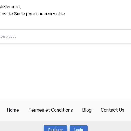
dialement,
ons de Suite pour une rencontre.
on classé
Home
Termes et Conditions
Blog
Contact Us
Register
Login