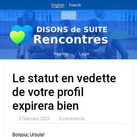
English
French
Register
Login
Le statut en vedette
de votre profil
expirera bien
5 February 2025
0 comments
Bonjour, Ursula!