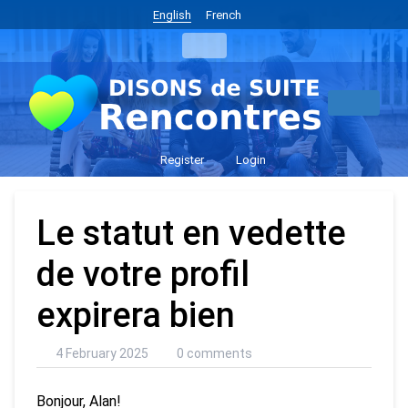
English
French
Register
Login
Le statut en vedette
de votre profil
expirera bien
4 February 2025
0 comments
Bonjour, Alan!