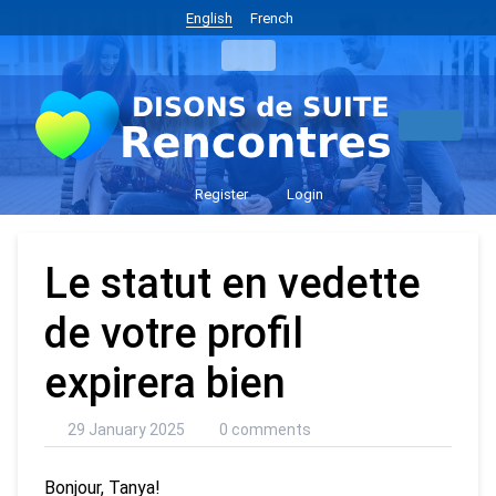
English
French
Register
Login
Le statut en vedette
de votre profil
expirera bien
29 January 2025
0 comments
Bonjour, Tanya!