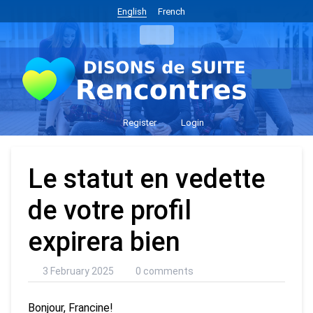
English
French
Register
Login
Le statut en vedette
de votre profil
expirera bien
3 February 2025
0 comments
Bonjour, Francine!