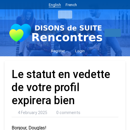
English
French
Register
Login
Le statut en vedette
de votre profil
expirera bien
4 February 2025
0 comments
Bonjour, Douglas!