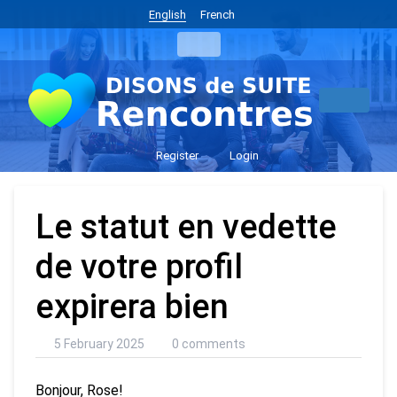
English
French
Register
Login
Le statut en vedette
de votre profil
expirera bien
5 February 2025
0 comments
Bonjour, Rose!