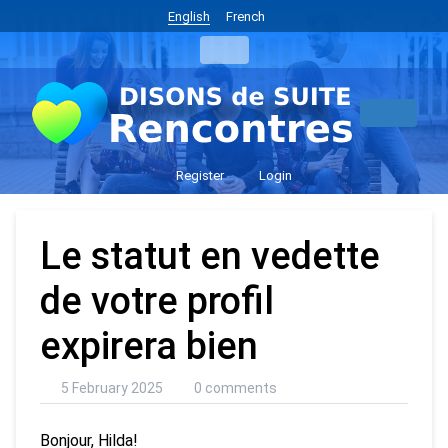
English
French
Register
Login
Le statut en vedette
de votre profil
expirera bien
5 February 2025
0 comments
Bonjour, Hilda!