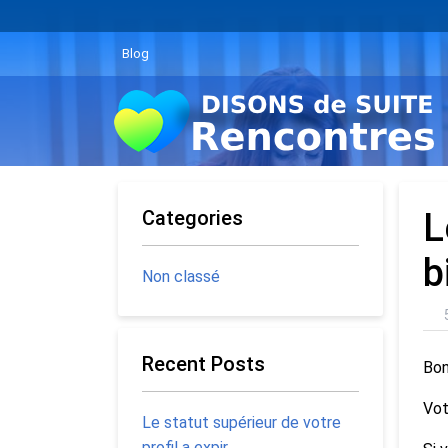
Blog
Categories
L
b
Non classé
Recent Posts
Bon
Vot
Le statut supérieur de votre
profil a expir