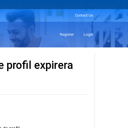
Contact Us
Register
Login
 profil expirera