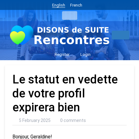
English
French
Register
Login
Le statut en vedette
de votre profil
expirera bien
5 February 2025
0 comments
Bonjour, Geraldine!