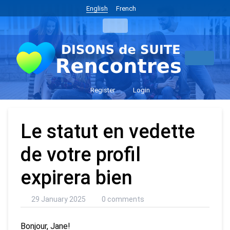
English
French
Register
Login
Le statut en vedette
de votre profil
expirera bien
29 January 2025
0 comments
Bonjour, Jane!