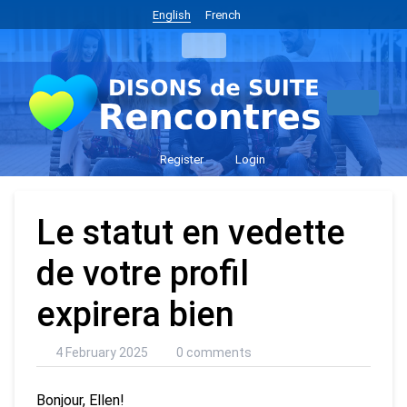
English
French
Register
Login
Le statut en vedette
de votre profil
expirera bien
4 February 2025
0 comments
Bonjour, Ellen!