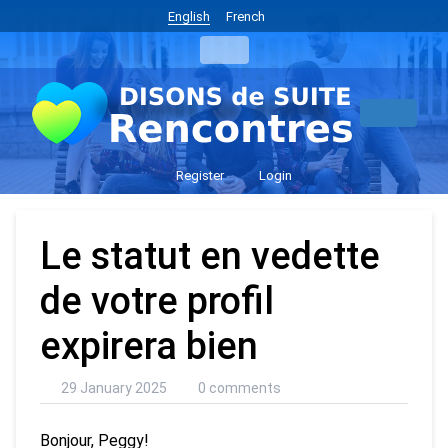
English
French
Register
Login
Le statut en vedette
de votre profil
expirera bien
29 January 2025
0 comments
Bonjour, Peggy!