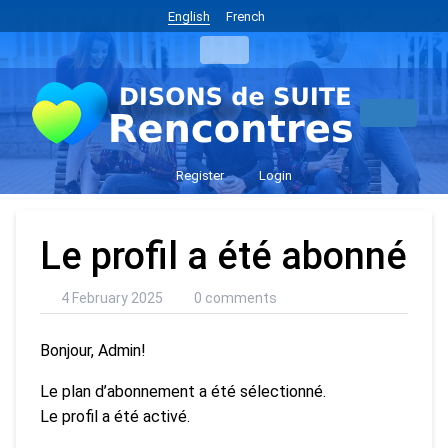
English
French
Register
Login
Le profil a été abonné
4 February 2025
0 comments
Bonjour, Admin!
Le plan d’abonnement a été sélectionné.
Le profil a été activé.