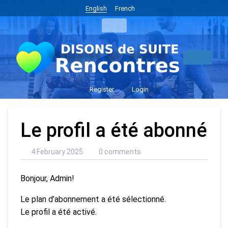
English
French
Register
Login
Le profil a été abonné
4 February 2025
0 comments
Bonjour, Admin!
Le plan d’abonnement a été sélectionné.
Le profil a été activé.