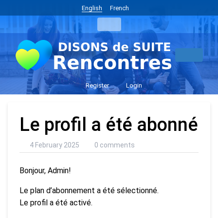
English
French
Register
Login
Le profil a été abonné
4 February 2025
0 comments
Bonjour, Admin!
Le plan d’abonnement a été sélectionné.
Le profil a été activé.