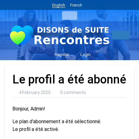
English
French
Register
Login
Le profil a été abonné
4 February 2025
0 comments
Bonjour, Admin!
Le plan d’abonnement a été sélectionné.
Le profil a été activé.