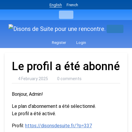
English
French
Register
Login
Le profil a été abonné
4 February 2025
0 comments
Bonjour, Admin!
Le plan d’abonnement a été sélectionné.
Le profil a été activé.
Profil:
https://disonsdesuite.fr/?p=337