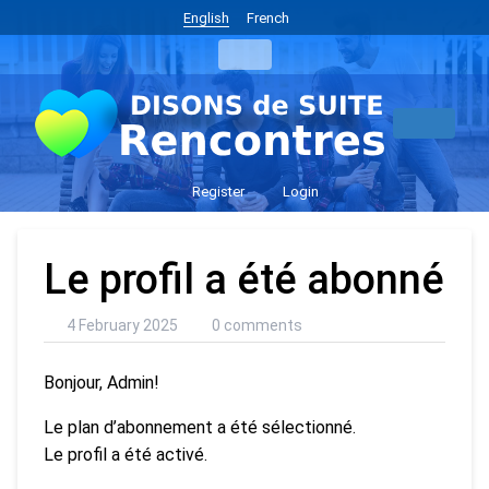
English
French
Register
Login
Le profil a été abonné
4 February 2025
0 comments
Bonjour, Admin!
Le plan d’abonnement a été sélectionné.
Le profil a été activé.