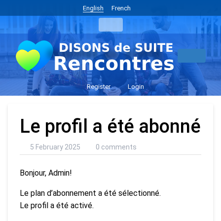
English
French
Register
Login
Le profil a été abonné
5 February 2025
0 comments
Bonjour, Admin!
Le plan d’abonnement a été sélectionné.
Le profil a été activé.